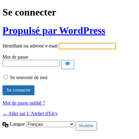
Se connecter
Propulsé par WordPress
Identifiant ou adresse e-mail
Mot de passe
Se souvenir de moi
Mot de passe oublié ?
← Aller sur L'Atelier d'Elcy
Langue