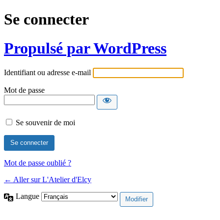
Se connecter
Propulsé par WordPress
Identifiant ou adresse e-mail
Mot de passe
Se souvenir de moi
Mot de passe oublié ?
← Aller sur L'Atelier d'Elcy
Langue