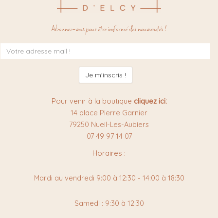
Abonnez-vous pour être informé des nouveautés !
Inscription
à
la
newsletter
:
Pour venir à la boutique
cliquez ici:
14 place Pierre Garnier
79250 Nueil-Les-Aubiers
07 49 97 14 07
Horaires :
Mardi au vendredi 9:00 à 12:30 - 14:00 à 18:30
Samedi : 9:30 à 12:30