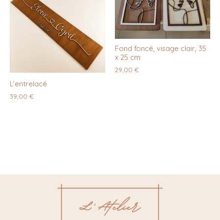
Fond foncé, visage clair, 35
x 25 cm
29,00
€
L’entrelacé
39,00
€