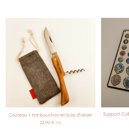
Support Col
Couteau + tire bouchon en bois d’olivier
22,90
€
TTC