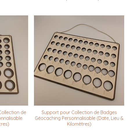
ollection de
Support pour Collection de Badges
nnalisable
Géocaching Personnalisable (Date, Lieu &
tres)
Kilomètres)