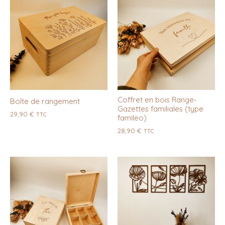
Coffret en bois Range-
Boîte de rangement
Gazettes familiales (type
29,90
€
TTC
famileo)
28,90
€
TTC