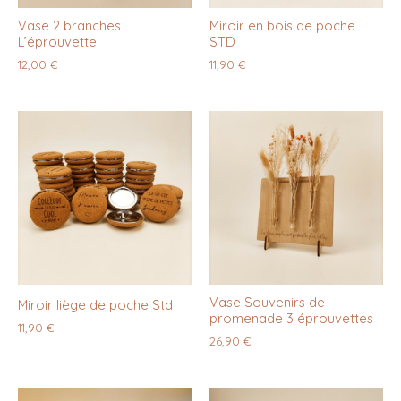
Vase 2 branches
Miroir en bois de poche
L’éprouvette
STD
12,00
€
11,90
€
Vase Souvenirs de
Miroir liège de poche Std
promenade 3 éprouvettes
11,90
€
26,90
€