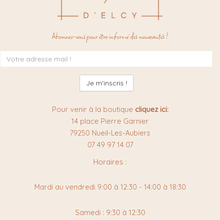
Abonnez-vous pour être informé des nouveautés !
Inscription
à
la
newsletter
:
Pour venir à la boutique
cliquez ici:
14 place Pierre Garnier
79250 Nueil-Les-Aubiers
07 49 97 14 07
Horaires :
Mardi au vendredi 9:00 à 12:30 - 14:00 à 18:30
Samedi : 9:30 à 12:30