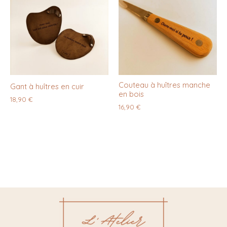
Couteau à huîtres manche
Gant à huîtres en cuir
en bois
18,90
€
16,90
€