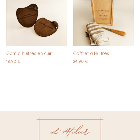
Gant à huîtres en cuir
Coffret à Huîtres
18,90
€
24,90
€