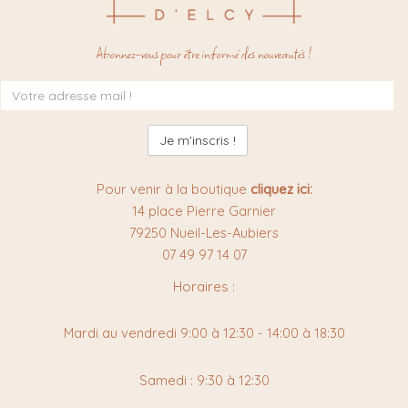
Abonnez-vous pour être informé des nouveautés !
Inscription
à
la
newsletter
:
Pour venir à la boutique
cliquez ici:
14 place Pierre Garnier
79250 Nueil-Les-Aubiers
07 49 97 14 07
Horaires :
Mardi au vendredi 9:00 à 12:30 - 14:00 à 18:30
Samedi : 9:30 à 12:30