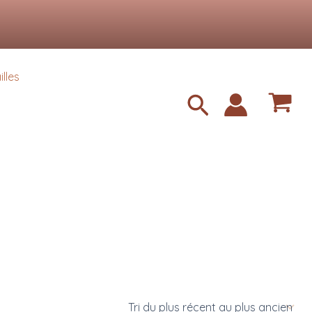
Accepter
lles
Recherche