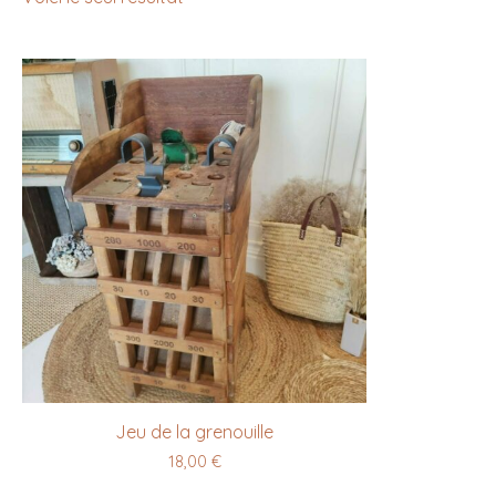
Jeu de la grenouille
18,00
€