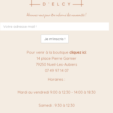
Abonnez-vous pour être informé des nouveautés !
Inscription
à
la
newsletter
:
Pour venir à la boutique
cliquez ici:
14 place Pierre Garnier
79250 Nueil-Les-Aubiers
07 49 97 14 07
Horaires :
Mardi au vendredi 9:00 à 12:30 - 14:00 à 18:30
Samedi : 9:30 à 12:30