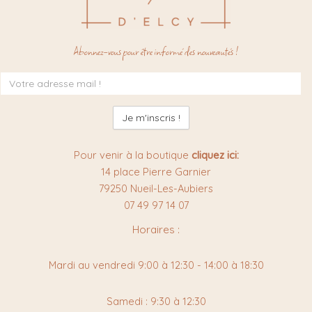
Abonnez-vous pour être informé des nouveautés !
Inscription
à
la
newsletter
:
Pour venir à la boutique
cliquez ici:
14 place Pierre Garnier
79250 Nueil-Les-Aubiers
07 49 97 14 07
Horaires :
Mardi au vendredi 9:00 à 12:30 - 14:00 à 18:30
Samedi : 9:30 à 12:30