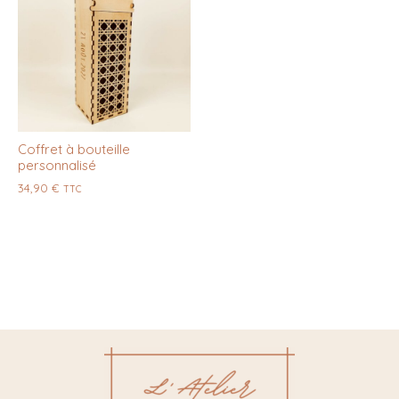
Coffret à bouteille
personnalisé
34,90
€
TTC