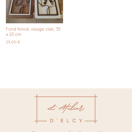
Fond foncé, visage clair, 35
x 25 cm
29,00
€