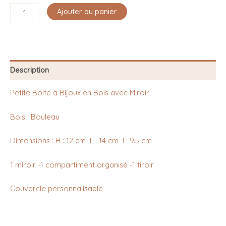
Ajouter au panier
Description
Petite Boite à Bijoux en Bois avec Miroir
Bois : Bouleau
Dimensions : H : 12 cm L : 14 cm l : 9.5 cm
1 miroir -1 compartiment organisé -1 tiroir
Couvercle personnalisable