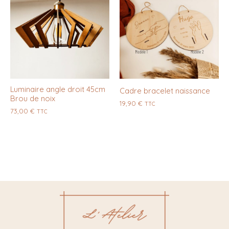
Luminaire angle droit 45cm
Cadre bracelet naissance
Brou de noix
19,90
€
TTC
73,00
€
TTC