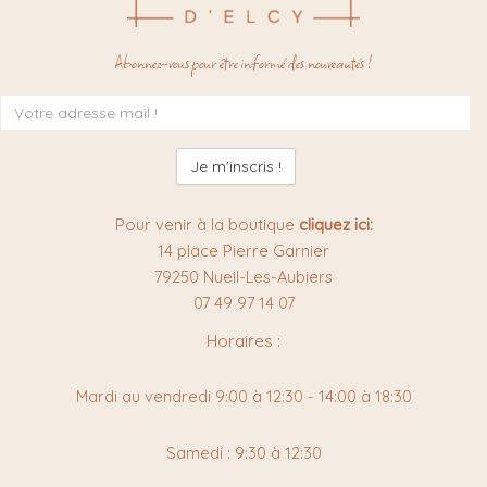
Abonnez-vous pour être informé des nouveautés !
Inscription
à
la
newsletter
:
Pour venir à la boutique
cliquez ici:
14 place Pierre Garnier
79250 Nueil-Les-Aubiers
07 49 97 14 07
Horaires :
Mardi au vendredi 9:00 à 12:30 - 14:00 à 18:30
Samedi : 9:30 à 12:30