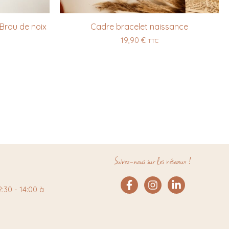
 Brou de noix
Cadre bracelet naissance
19,90
€
TTC
Suivez-nous sur les réseaux !
:30 - 14:00 à