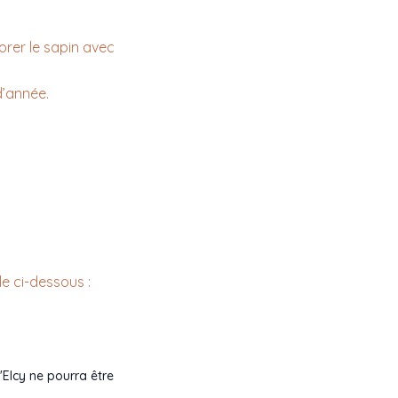
orer le sapin avec
d’année.
e ci-dessous :
d'Elcy ne pourra être