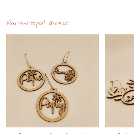
Vous aimerez peut-être aussi…