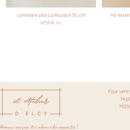
Luminaire plat La Rosace 50 cm
Kit exte
47,50
€
TTC
Pour venir
14 p
7925
Abonnez-vous pour être informé des nouveautés !