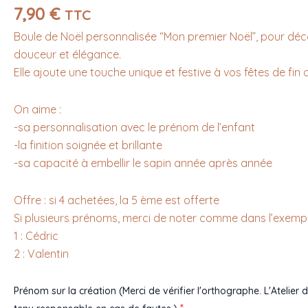
8
7,90
€
TTC
cm
Boule de Noël personnalisée “Mon premier Noël”, pour déc
douceur et élégance.
Elle ajoute une touche unique et festive à vos fêtes de fin 
On aime :
-sa personnalisation avec le prénom de l’enfant
-la finition soignée et brillante
-sa capacité à embellir le sapin année après année
Offre : si 4 achetées, la 5 ème est offerte
Si plusieurs prénoms, merci de noter comme dans l’exempl
1 : Cédric
2 : Valentin
Prénom sur la création (Merci de vérifier l'orthographe. L'Atelier 
*