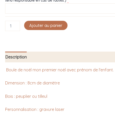
tenu responsable en cas de fautes.)
Ajouter au panier
Description
Boule de noël mon premier noël avec prénom de l'enfant.
Dimension : 8cm de diamètre
Bois : peuplier ou tilleul
Personnalisation : gravure laser