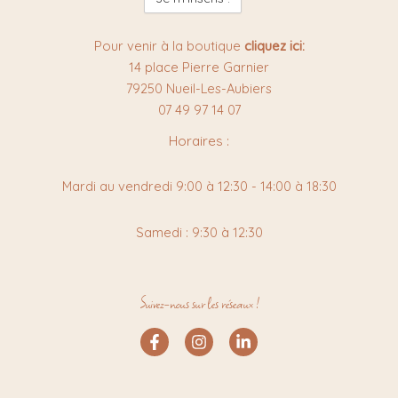
newsletter
:
Pour venir à la boutique
cliquez ici:
14 place Pierre Garnier
79250 Nueil-Les-Aubiers
07 49 97 14 07
Horaires :
Mardi au vendredi 9:00 à 12:30 - 14:00 à 18:30
Samedi : 9:30 à 12:30
Suivez-nous sur les réseaux !