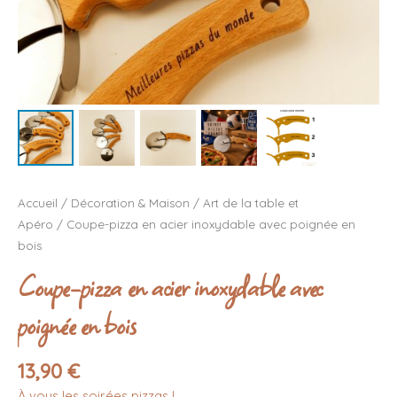
Accueil
/
Décoration & Maison
/
Art de la table et
Apéro
/ Coupe-pizza en acier inoxydable avec poignée en
bois
Coupe-pizza en acier inoxydable avec
poignée en bois
13,90
€
À vous les soirées pizzas !