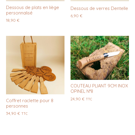
Dessous de plats en liège
Dessous de verres Dentelle
personnalisé
6,90
€
18,90
€
COUTEAU PLIANT 9CM INOX
OPINEL N°8
24,90
€
TTC
Coffret raclette pour 8
personnes
34,90
€
TTC