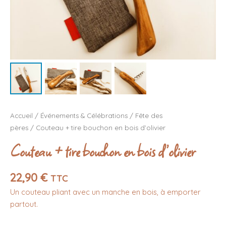
Accueil
/
Événements & Célébrations
/
Fête des
pères
/ Couteau + tire bouchon en bois d’olivier
Couteau + tire bouchon en bois d’olivier
22,90
€
TTC
Un couteau pliant avec un manche en bois, à emporter
partout.