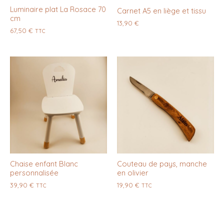
Luminaire plat La Rosace 70
Carnet A5 en liège et tissu
cm
13,90
€
67,50
€
TTC
Chaise enfant Blanc
Couteau de pays, manche
personnalisée
en olivier
39,90
€
19,90
€
TTC
TTC