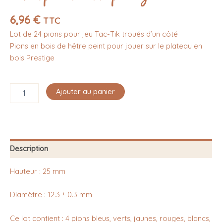
6,96
€
TTC
Lot de 24 pions pour jeu Tac-Tik troués d’un côté
Pions en bois de hêtre peint pour jouer sur le plateau en
bois Prestige
Ajouter au panier
Description
Hauteur : 25 mm
Diamètre : 12.3 ± 0.3 mm
Ce lot contient : 4 pions bleus, verts, jaunes, rouges, blancs,