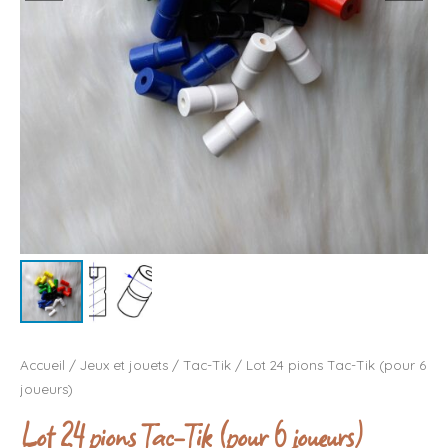
Accueil
/
Jeux et jouets
/
Tac-Tik
/ Lot 24 pions Tac-Tik (pour 6
joueurs)
Lot 24 pions Tac-Tik (pour 6 joueurs)