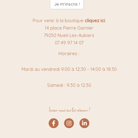
newsletter
:
Pour venir à la boutique
cliquez ici:
14 place Pierre Garnier
79250 Nueil-Les-Aubiers
07 49 97 14 07
Horaires :
Mardi au vendredi 9:00 à 12:30 - 14:00 à 18:30
Samedi : 9:30 à 12:30
Suivez-nous sur les réseaux !