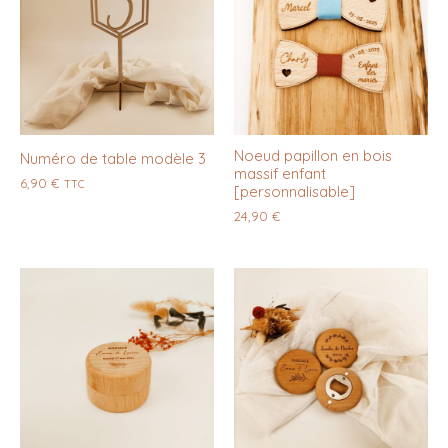
Noeud papillon en bois
Numéro de table modèle 3
massif enfant
6,90
€
TTC
[personnalisable]
24,90
€