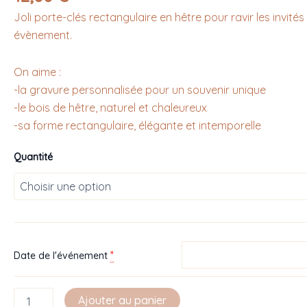
Joli porte-clés rectangulaire en hêtre pour ravir les invité
évènement.
On aime :
-la gravure personnalisée pour un souvenir unique
-le bois de hêtre, naturel et chaleureux
-sa forme rectangulaire, élégante et intemporelle
Quantité
*
Date de l'événement
Ajouter au panier