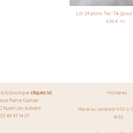
Lot 24 pions Tac-Tik (pour
6,96
€
TTC
Horaires :
 à la boutique
cliquez ici:
lace Pierre Garnier
0 Nueil-Les-Aubiers
Mardi au vendredi 9:00 à 12
07 49 97 14 07
18:30