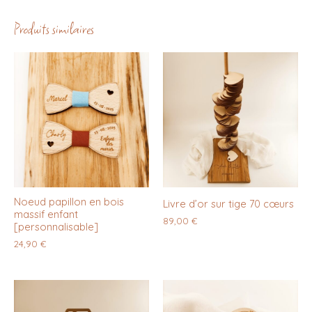
Produits similaires
Noeud papillon en bois
Livre d’or sur tige 70 cœurs
massif enfant
89,00
€
[personnalisable]
24,90
€