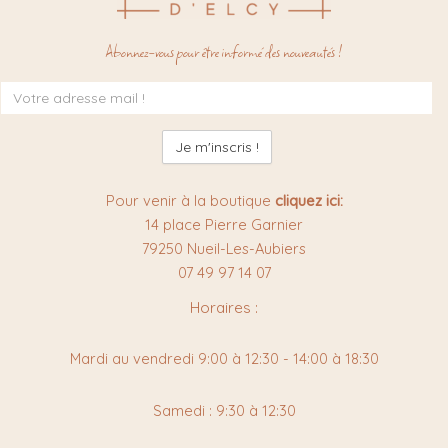
Abonnez-vous pour être informé des nouveautés !
Inscription
à
la
newsletter
:
Pour venir à la boutique
cliquez ici:
14 place Pierre Garnier
79250 Nueil-Les-Aubiers
07 49 97 14 07
Horaires :
Mardi au vendredi 9:00 à 12:30 - 14:00 à 18:30
Samedi : 9:30 à 12:30