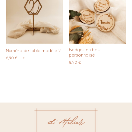
Badges en bois
Numéro de table modèle 2
personnalisé
6,90
€
TTC
8,90
€