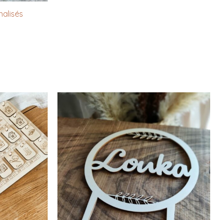
alisés