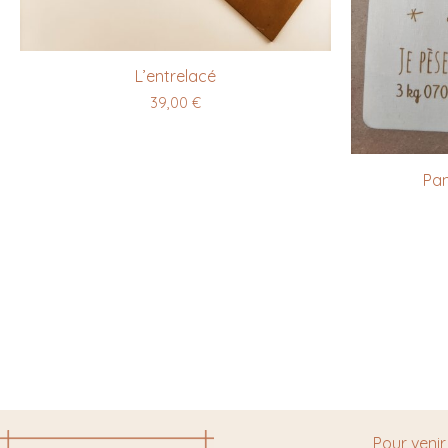
L’entrelacé
39,00
€
Pa
Pour venir