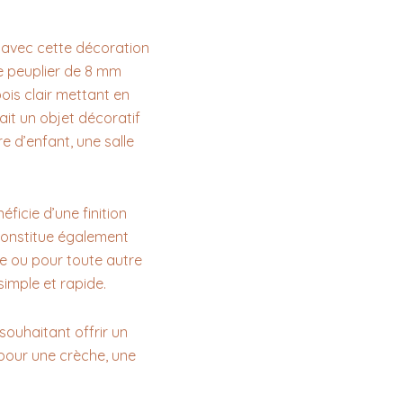
 avec cette décoration
e peuplier de 8 mm
bois clair mettant en
ait un objet décoratif
e d’enfant, une salle
ficie d’une finition
constitue également
re ou pour toute autre
simple et rapide.
souhaitant offrir un
 pour une crèche, une