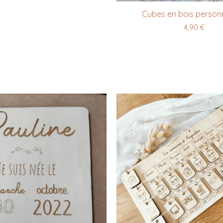
Cubes en bois personn
4,90
€