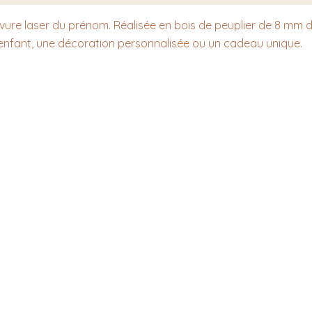
re laser du prénom. Réalisée en bois de peuplier de 8 mm d’é
enfant, une décoration personnalisée ou un cadeau unique.