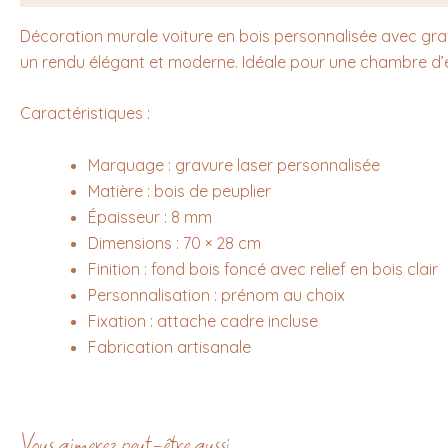
Décoration murale voiture en bois personnalisée avec gravu
un rendu élégant et moderne. Idéale pour une chambre d’
Caractéristiques :
Marquage : gravure laser personnalisée
Matière : bois de peuplier
Épaisseur : 8 mm
Dimensions : 70 × 28 cm
Finition : fond bois foncé avec relief en bois clair
Personnalisation : prénom au choix
Fixation : attache cadre incluse
Fabrication artisanale
Vous aimerez peut-être aussi…