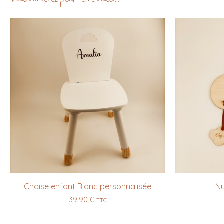
Chaise enfant Blanc personnalisée
Nu
39,90
€
TTC