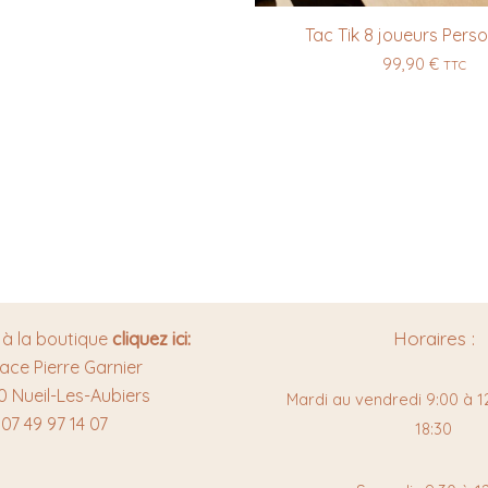
Tac Tik 8 joueurs Perso
99,90
€
TTC
Horaires :
 à la boutique
cliquez ici:
lace Pierre Garnier
0 Nueil-Les-Aubiers
Mardi au vendredi 9:00 à 12
07 49 97 14 07
18:30