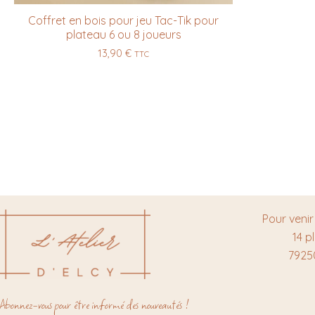
Coffret en bois pour jeu Tac-Tik pour
plateau 6 ou 8 joueurs
13,90
€
TTC
Pour venir
14 p
7925
Abonnez-vous pour être informé des nouveautés !