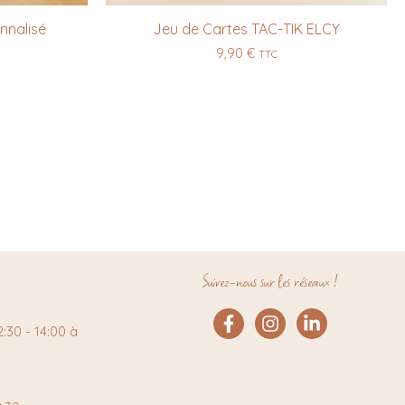
nnalisé
Jeu de Cartes TAC-TIK ELCY
9,90
€
TTC
Suivez-nous sur les réseaux !
:30 - 14:00 à