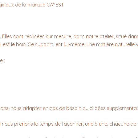
riginaux de la marque CAYEST
. Elles sont réalisées sur mesure, dans notre atelier, situé dan
est le bois. Ce support, est lui-même, une matière naturelle v
e :
ns-nous adapter en cas de besoin ou d’idées supplémentai
ourquoi nous prenons le temps de façonner, une à une, chacune 