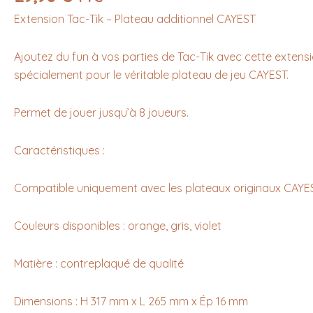
de
Extension Tac-Tik – Plateau additionnel CAYEST
jeu
CAYEST
Ajoutez du fun à vos parties de Tac-Tik avec cette exten
spécialement pour le véritable plateau de jeu CAYEST.
Permet de jouer jusqu’à 8 joueurs.
Caractéristiques :
Compatible uniquement avec les plateaux originaux CAYE
Couleurs disponibles : orange, gris, violet
Matière : contreplaqué de qualité
Dimensions : H 317 mm x L 265 mm x Ép 16 mm