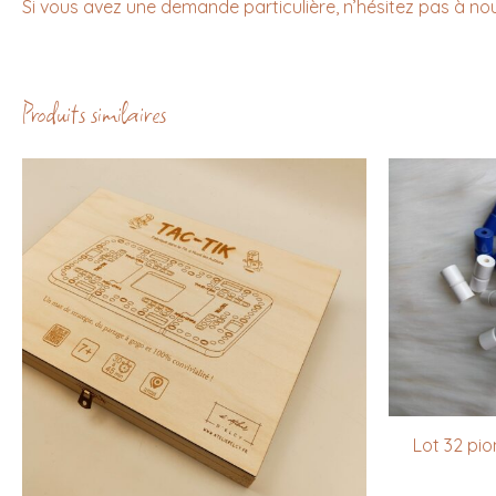
Si vous avez une demande particulière, n’hésitez pas à n
Produits similaires
Lot 32 pio