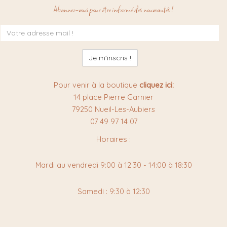
Abonnez-vous pour être informé des nouveautés !
Inscription
à
la
newsletter
:
Pour venir à la boutique
cliquez ici:
14 place Pierre Garnier
79250 Nueil-Les-Aubiers
07 49 97 14 07
Horaires :
Mardi au vendredi 9:00 à 12:30 - 14:00 à 18:30
Samedi : 9:30 à 12:30