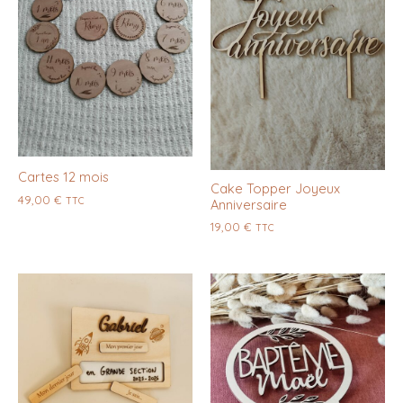
Cartes 12 mois
Cake Topper Joyeux
49,00
€
TTC
Anniversaire
19,00
€
TTC