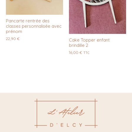
Pancarte rentrée des
classes personnalisée avec
prénom
22,90
€
Cake Topper enfant
brindille 2
16,00
€
TTC